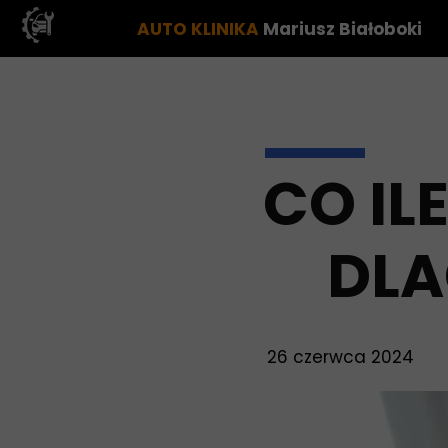
AUTO KLINIKA
Mariusz Białoboki
CO IL
DLA
26 czerwca 2024