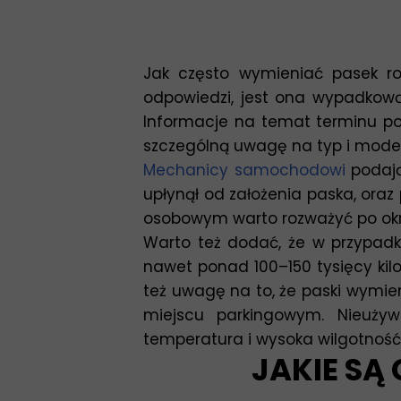
Jak często wymieniać pasek ro
odpowiedzi, jest ona wypadkową
Informacje na temat terminu po
szczególną uwagę na typ i model
Mechanicy samochodowi
podają
upłynął od założenia paska, ora
osobowym warto rozważyć po okres
Warto też dodać, że w przypadk
nawet ponad 100–150 tysięcy ki
też uwagę na to, że paski wymie
miejscu parkingowym. Nieużyw
temperatura i wysoka wilgotność
JAKIE SĄ