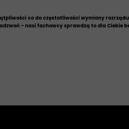
tpliwości co do częstotliwości wymiany rozrząd
adzwoń – nasi fachowcy sprawdzą to dla Ciebie be