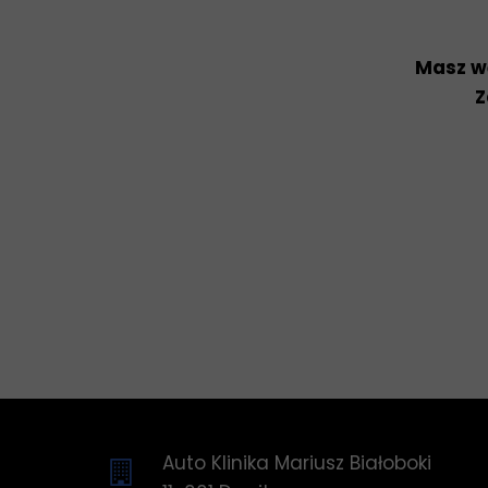
Masz wą
Z
Auto Klinika Mariusz Białoboki