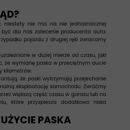
ZĄD?
, niestety nie ma na nie jednoznacznej
 być dla nas zalecenie producenta auta.
zypadku pojazdu z drugiej ręki zwracamy
uzależnione w dużej mierze od czasu, jaki
ięc, że wymianę paska w przeciętnym aucie
y kilometrów.
ntują, że paski wytrzymają przejechanie
tymalną eksploatację samochodu. Zwróćmy
rzez większą część czasu w garażu lub na
iu, które przyspiesza dodatkowo niska
ZUŻYCIE PASKA