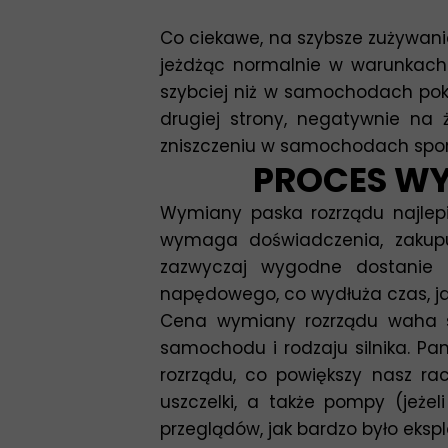
Co ciekawe, na szybsze zużywani
jeżdżąc normalnie w warunkach m
szybciej niż w samochodach pokon
drugiej strony, negatywnie na 
zniszczeniu w samochodach spor
PROCES WY
Wymiany paska rozrządu najle
wymaga doświadczenia, zakupu
zazwyczaj wygodne dostanie 
napędowego, co wydłuża czas, ja
Cena wymiany rozrządu waha się
samochodu i rodzaju silnika. 
rozrządu, co powiększy nasz ra
uszczelki, a także pompy (jeżel
przeglądów, jak bardzo było eksp