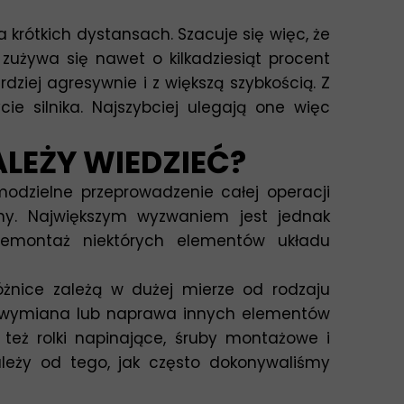
krótkich dystansach. Szacuje się więc, że
zużywa się nawet o kilkadziesiąt procent
ziej agresywnie i z większą szybkością. Z
e silnika. Najszybciej ulegają one więc
LEŻY WIEDZIEĆ?
modzielne przeprowadzenie całej operacji
y. Największym wyzwaniem jest jednak
demontaż niektórych elementów układu
óżnice zależą w dużej mierze od rodzaju
ę wymiana lub naprawa innych elementów
 też rolki napinające, śruby montażowe i
zależy od tego, jak często dokonywaliśmy